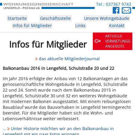
Tel.: 037367 9743
Startseite
Geschäftsstelle
Unsere Wohngebäude
Infos für Mitglieder
Links
Kontakt
AKTUELLE
Infos für Mitglieder
VERMIETUNGS­
ANGEBOTE
das aktuelle Mitgliederjournal
Balkonanbau 2016 in Lengefeld, Schulstraße 20 und 22
Im Jahr 2016 erfolgte der Anbau von 12 Balkonanlagen an das
genossenschaftliche Wohngebäude in Lengefeld, Schulstraße
22 und 24. Somit wurde nach dem Balkonanbau 2015 in
Lengefeld, Schulstraße 30 und 32 ein weiteres Wohngebäude
mit modernen Balkonen ausgestattet. Mit einem reibungslosen
Bauablauf wurde das Bauvorhaben in Lengefeld termingerecht
beendet. Für die Mitglieder haben sich die Wohn- und
Lebensverhältnisse weiter verbessert.
...
Unter Historie möchten wir an den Balkonanbau in
Lengefeld mit ein paar Fotos erinnern.